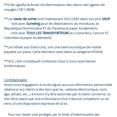
*FICAV signifie le fonds d'indemnisation des clients des agents de
voyages (1$/1 000$).
**Les
taxes de sortie
sont maintenant INCLUSES dans nos prix
SAUF
:
- Vols avec
Sunwing
pour les destinations du Honduras, la
République Dominicaine ET du Panama (à payer localement).
- Vols avec
TOUS LES TRANSPORTEURS
au Costa-Rica, Cancun ET
Colombie (à payer localement).
**Les hôtels aux États-Unis, ont une taxe touristique de nuitée
payable sur place. Cette dernière varie selon la catégorie d'hôtel.
**OUI, c'est compliqué! Contactez-nous si vous avez besoin
d'information.
Confidentialité
Nous nous engageons à ne divulguer aucune information personnelle
relative à nos clients à des tiers (par ex.: adresse électronique, nom,
âge, achats, etc...) à moins d'y être autorisés par le client concerné, ou
d'en être requis par une ordonnance d'un tribunal compétent ou en
vertu d'une disposition expresse de la loi.
Tous nos clients sont protégés par le fonds d'indemnisation des