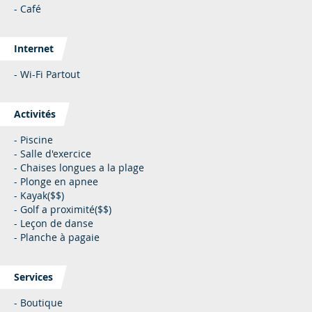
- Café
Internet
- Wi-Fi Partout
Activités
- Piscine
- Salle d'exercice
- Chaises longues a la plage
- Plonge en apnee
- Kayak($$)
- Golf a proximité($$)
- Leçon de danse
- Planche à pagaie
Services
- Boutique