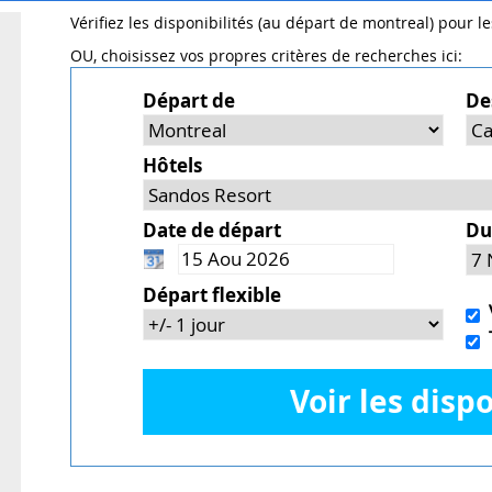
Vérifiez les disponibilités (au départ de montreal) pour l
OU, choisissez vos propres critères de recherches ici:
Départ de
De
Hôtels
Date de départ
Du
Départ flexible
V
T
Voir les dispo