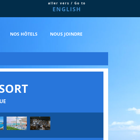
aller vers / Go to
ENGLISH
NOS HÔTELS
NOUS JOINDRE
SORT
UE