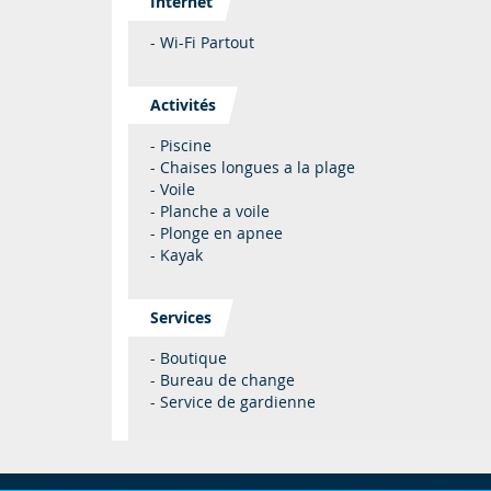
Internet
- Wi-Fi Partout
Activités
- Piscine
- Chaises longues a la plage
- Voile
- Planche a voile
- Plonge en apnee
- Kayak
Services
- Boutique
- Bureau de change
- Service de gardienne