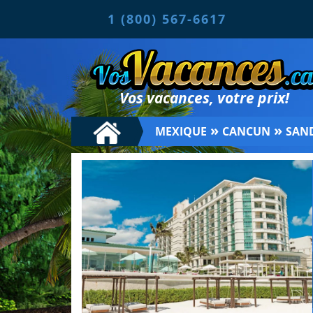
1 (800) 567-6617
Vos vacances, votre prix!
»
»
MEXIQUE
CANCUN
SAN