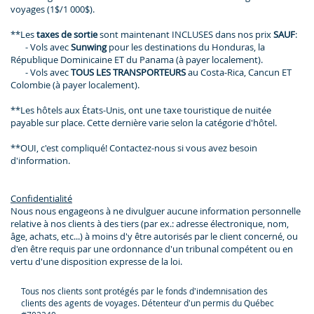
voyages (1$/1 000$).
**Les
taxes de sortie
sont maintenant INCLUSES dans nos prix
SAUF
:
- Vols avec
Sunwing
pour les destinations du Honduras, la
République Dominicaine ET du Panama (à payer localement).
- Vols avec
TOUS LES TRANSPORTEURS
au Costa-Rica, Cancun ET
Colombie (à payer localement).
**Les hôtels aux États-Unis, ont une taxe touristique de nuitée
payable sur place. Cette dernière varie selon la catégorie d'hôtel.
**OUI, c'est compliqué! Contactez-nous si vous avez besoin
d'information.
Confidentialité
Nous nous engageons à ne divulguer aucune information personnelle
relative à nos clients à des tiers (par ex.: adresse électronique, nom,
âge, achats, etc...) à moins d'y être autorisés par le client concerné, ou
d'en être requis par une ordonnance d'un tribunal compétent ou en
vertu d'une disposition expresse de la loi.
Tous nos clients sont protégés par le fonds d'indemnisation des
clients des agents de voyages. Détenteur d'un permis du Québec