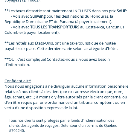
**Les
taxes de sortie
sont maintenant INCLUSES dans nos prix
SAUF
:
- Vols avec
Sunwing
pour les destinations du Honduras, la
République Dominicaine ET du Panama (à payer localement).
- Vols avec
TOUS LES TRANSPORTEURS
au Costa-Rica, Cancun ET
Colombie (à payer localement).
**Les hôtels aux États-Unis, ont une taxe touristique de nuitée
payable sur place. Cette dernière varie selon la catégorie d'hôtel.
**OUI, c'est compliqué! Contactez-nous si vous avez besoin
d'information.
Confidentialité
Nous nous engageons à ne divulguer aucune information personnelle
relative à nos clients à des tiers (par ex.: adresse électronique, nom,
âge, achats, etc...) à moins d'y être autorisés par le client concerné, ou
d'en être requis par une ordonnance d'un tribunal compétent ou en
vertu d'une disposition expresse de la loi.
Tous nos clients sont protégés par le fonds d'indemnisation des
clients des agents de voyages. Détenteur d'un permis du Québec
#702240.