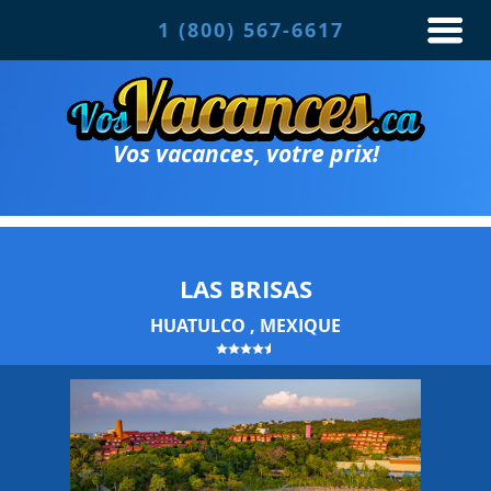
1 (800) 567-6617
Vos vacances, votre prix!
LAS BRISAS
HUATULCO , MEXIQUE