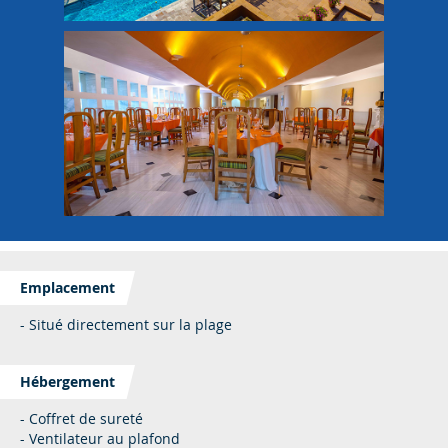
Emplacement
- Situé directement sur la plage
Hébergement
- Coffret de sureté
- Ventilateur au plafond