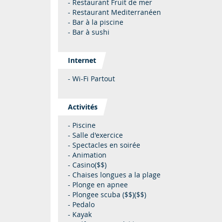
- Restaurant Fruit de mer
- Restaurant Mediterranéen
- Bar à la piscine
- Bar à sushi
Internet
- Wi-Fi Partout
Activités
- Piscine
- Salle d'exercice
- Spectacles en soirée
- Animation
- Casino($$)
- Chaises longues a la plage
- Plonge en apnee
- Plongee scuba ($$)($$)
- Pedalo
- Kayak