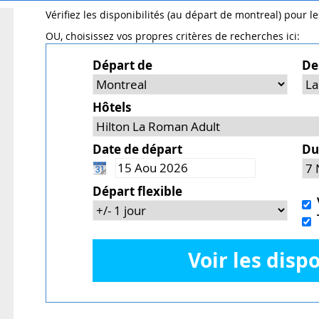
Vérifiez les disponibilités (au départ de montreal) pour l
OU, choisissez vos propres critères de recherches ici:
Départ de
De
Hôtels
Date de départ
Du
Départ flexible
V
T
Voir les dispo