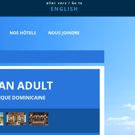
aller vers / Go to
ENGLISH
NOS HÔTELS
NOUS JOINDRE
AN ADULT
LIQUE DOMINICAINE