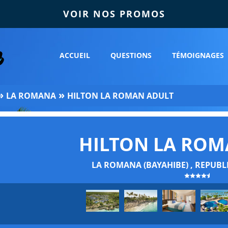
VOIR NOS PROMOS
ACCUEIL
QUESTIONS
TÉMOIGNAGES
»
»
LA ROMANA
HILTON LA ROMAN ADULT
HILTON LA ROM
LA ROMANA (BAYAHIBE) , REPUB