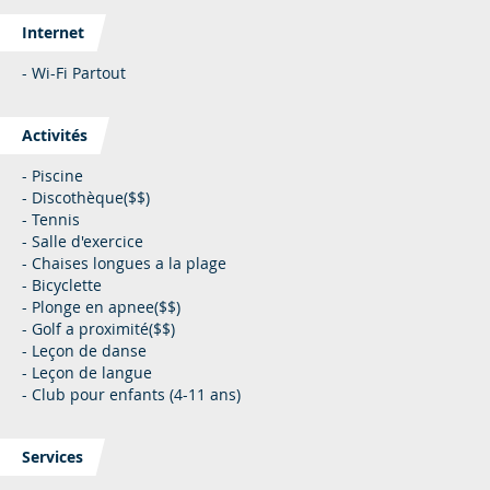
Internet
- Wi-Fi Partout
Activités
- Piscine
- Discothèque($$)
- Tennis
- Salle d'exercice
- Chaises longues a la plage
- Bicyclette
- Plonge en apnee($$)
- Golf a proximité($$)
- Leçon de danse
- Leçon de langue
- Club pour enfants (4-11 ans)
Services