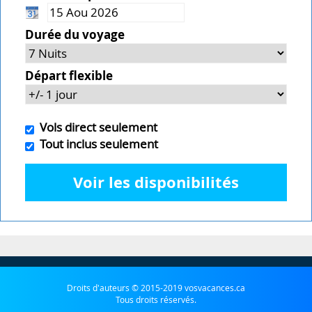
Durée du voyage
Départ flexible
Vols direct seulement
Tout inclus seulement
Voir les disponibilités
Droits d'auteurs © 2015-2019 vosvacances.ca
Tous droits réservés.