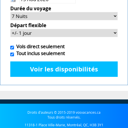
Durée du voyage
Départ flexible
Vols direct seulement
Tout inclus seulement
Voir les disponibilités
Droits d'auteurs © 2015-2019 vosvacances.ca
Tous droits réservés.
11318-1 Place Ville-Marie, Montréal, QC, H3B 3Y1