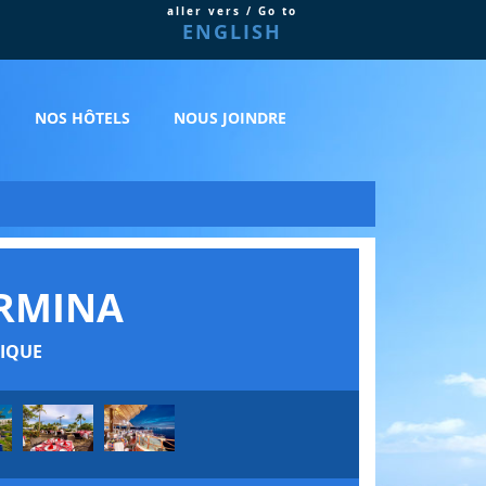
aller vers / Go to
ENGLISH
NOS HÔTELS
NOUS JOINDRE
RMINA
IQUE