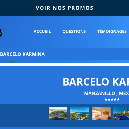
VOIR NOS PROMOS
ACCUEIL
QUESTIONS
TÉMOIGNAGES
BARCELO KARMINA
BARCELO KA
MANZANILLO , MEX