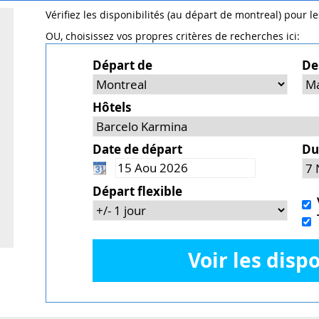
Vérifiez les disponibilités (au départ de montreal) pour l
OU, choisissez vos propres critères de recherches ici:
Départ de
De
Hôtels
Date de départ
Du
Départ flexible
V
T
Voir les dispo