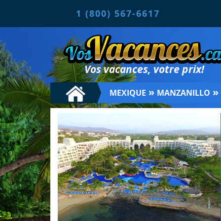
1 (800) 567-6617
Vos vacances, votre prix!
»
»
MEXIQUE
MANZANILLO