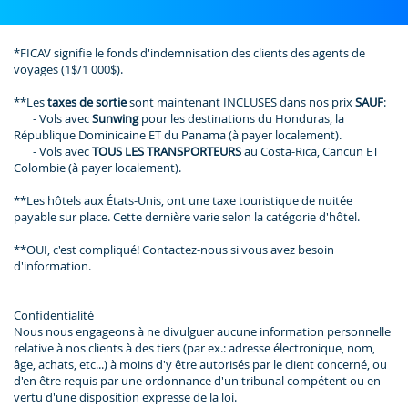
*FICAV signifie le fonds d'indemnisation des clients des agents de
voyages (1$/1 000$).
**Les
taxes de sortie
sont maintenant INCLUSES dans nos prix
SAUF
:
- Vols avec
Sunwing
pour les destinations du Honduras, la
République Dominicaine ET du Panama (à payer localement).
- Vols avec
TOUS LES TRANSPORTEURS
au Costa-Rica, Cancun ET
Colombie (à payer localement).
**Les hôtels aux États-Unis, ont une taxe touristique de nuitée
payable sur place. Cette dernière varie selon la catégorie d'hôtel.
**OUI, c'est compliqué! Contactez-nous si vous avez besoin
d'information.
Confidentialité
Nous nous engageons à ne divulguer aucune information personnelle
relative à nos clients à des tiers (par ex.: adresse électronique, nom,
âge, achats, etc...) à moins d'y être autorisés par le client concerné, ou
d'en être requis par une ordonnance d'un tribunal compétent ou en
vertu d'une disposition expresse de la loi.