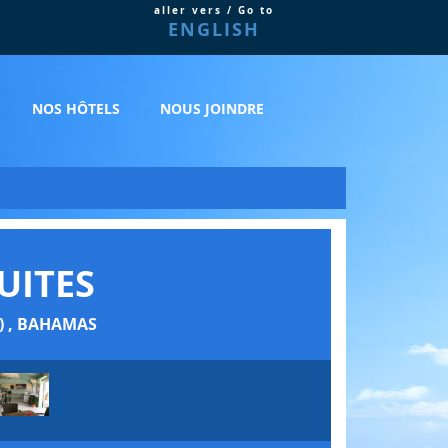
aller vers / Go to
ENGLISH
NOS HÔTELS
NOUS JOINDRE
UITES
) , BAHAMAS