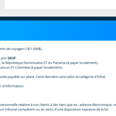
ents de voyages (1$/1 000$).
 prix
SAUF
:
, la République Dominicaine ET du Panama (à payer localement).
Cancun ET Colombie (à payer localement).
tée payable sur place. Cette dernière varie selon la catégorie d'hôtel.
n d'information.
nnelle relative à nos clients à des tiers (par ex.: adresse électronique, nom,
un tribunal compétent ou en vertu d'une disposition expresse de la loi.