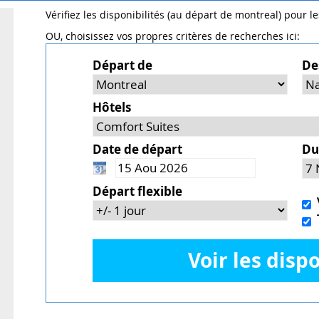
Vérifiez les disponibilités (au départ de montreal) pour l
OU, choisissez vos propres critères de recherches ici:
Départ de
De
Hôtels
Date de départ
Du
Départ flexible
V
T
Voir les dispo