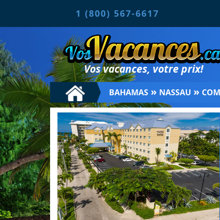
1 (800) 567-6617
Vos vacances, votre prix!
»
»
BAHAMAS
NASSAU
COM