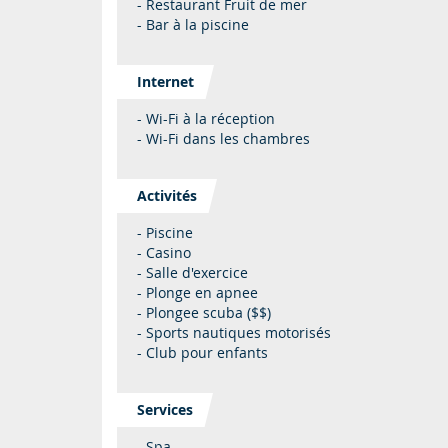
- Restaurant Fruit de mer
- Bar à la piscine
Internet
- Wi-Fi à la réception
- Wi-Fi dans les chambres
Activités
- Piscine
- Casino
- Salle d'exercice
- Plonge en apnee
- Plongee scuba ($$)
- Sports nautiques motorisés
- Club pour enfants
Services
- Spa