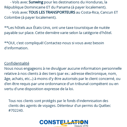
- Vols avec
Sunwing
pour les destinations du Honduras, la
République Dominicaine ET du Panama (à payer localement).
- Vols avec
TOUS LES TRANSPORTEURS
au Costa-Rica, Cancun ET
Colombie (à payer localement).
**Les hôtels aux États-Unis, ont une taxe touristique de nuitée
payable sur place. Cette dernière varie selon la catégorie d'hôtel.
**OUI, c'est compliqué! Contactez-nous si vous avez besoin
d'information.
Confidentialité
Nous nous engageons à ne divulguer aucune information personnelle
relative à nos clients à des tiers (par ex.: adresse électronique, nom,
âge, achats, etc...) à moins d'y être autorisés par le client concerné, ou
d'en être requis par une ordonnance d'un tribunal compétent ou en
vertu d'une disposition expresse de la loi.
Tous nos clients sont protégés par le fonds d'indemnisation des
clients des agents de voyages. Détenteur d'un permis du Québec
#702240.