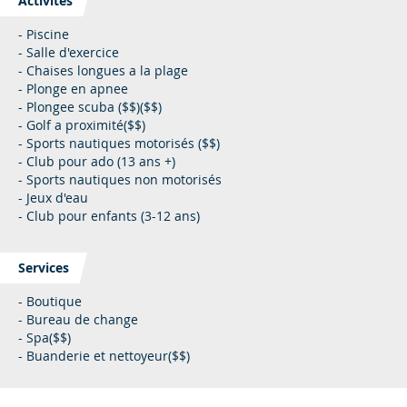
Activités
- Piscine
- Salle d'exercice
- Chaises longues a la plage
- Plonge en apnee
- Plongee scuba ($$)($$)
- Golf a proximité($$)
- Sports nautiques motorisés ($$)
- Club pour ado (13 ans +)
- Sports nautiques non motorisés
- Jeux d'eau
- Club pour enfants (3-12 ans)
Services
- Boutique
- Bureau de change
- Spa($$)
- Buanderie et nettoyeur($$)