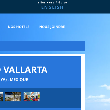
aller vers / Go to
ENGLISH
NOS HÔTELS
NOUS JOINDRE
 VALLARTA
YA) , MEXIQUE