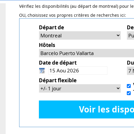
Vérifiez les disponibilités (au départ de montreal) pour l
OU, choisissez vos propres critères de recherches ici:
Départ de
De
Hôtels
Date de départ
Du
Départ flexible
V
T
Voir les dispo