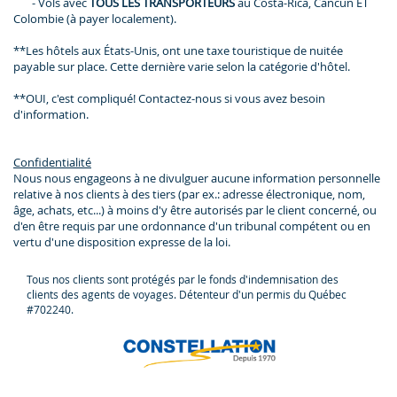
- Vols avec
TOUS LES TRANSPORTEURS
au Costa-Rica, Cancun ET
Colombie (à payer localement).
**Les hôtels aux États-Unis, ont une taxe touristique de nuitée
payable sur place. Cette dernière varie selon la catégorie d'hôtel.
**OUI, c'est compliqué! Contactez-nous si vous avez besoin
d'information.
Confidentialité
Nous nous engageons à ne divulguer aucune information personnelle
relative à nos clients à des tiers (par ex.: adresse électronique, nom,
âge, achats, etc...) à moins d'y être autorisés par le client concerné, ou
d'en être requis par une ordonnance d'un tribunal compétent ou en
vertu d'une disposition expresse de la loi.
Tous nos clients sont protégés par le fonds d'indemnisation des
clients des agents de voyages. Détenteur d'un permis du Québec
#702240.