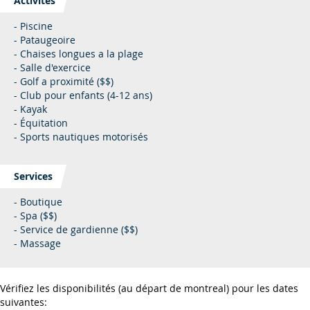
Activités
- Piscine
- Pataugeoire
- Chaises longues a la plage
- Salle d'exercice
- Golf a proximité ($$)
- Club pour enfants (4-12 ans)
- Kayak
- Équitation
- Sports nautiques motorisés
Services
- Boutique
- Spa ($$)
- Service de gardienne ($$)
- Massage
Vérifiez les disponibilités (au départ de montreal) pour les dates
suivantes: