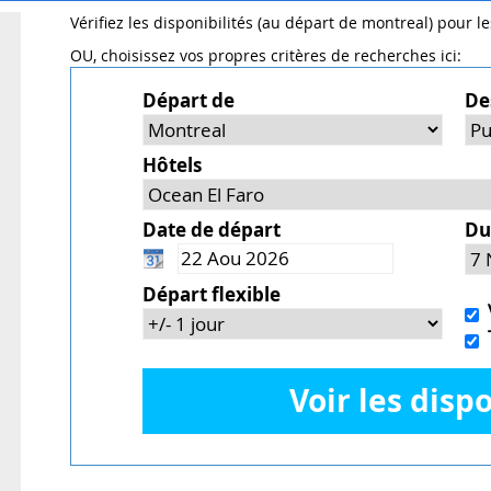
Vérifiez les disponibilités (au départ de montreal) pour l
OU, choisissez vos propres critères de recherches ici:
Départ de
De
Hôtels
Date de départ
Du
Départ flexible
V
T
Voir les dispo