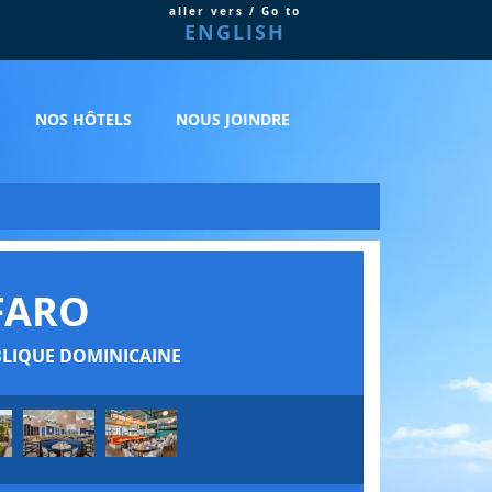
aller vers / Go to
ENGLISH
NOS HÔTELS
NOUS JOINDRE
FARO
BLIQUE DOMINICAINE