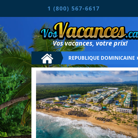
1 (800) 567-6617
Vos vacances, votre prix!
REPUBLIQUE DOMINICAINE