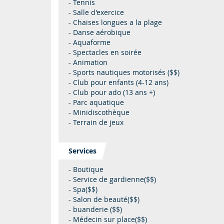
- Tennis
- Salle d'exercice
- Chaises longues a la plage
- Danse aérobique
- Aquaforme
- Spectacles en soirée
- Animation
- Sports nautiques motorisés ($$)
- Club pour enfants (4-12 ans)
- Club pour ado (13 ans +)
- Parc aquatique
- Minidiscothèque
- Terrain de jeux
Services
- Boutique
- Service de gardienne($$)
- Spa($$)
- Salon de beauté($$)
- buanderie ($$)
- Médecin sur place($$)