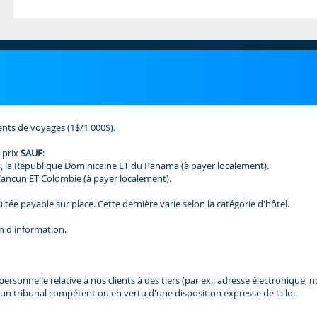
ents de voyages (1$/1 000$).
 prix
SAUF
:
, la République Dominicaine ET du Panama (à payer localement).
Cancun ET Colombie (à payer localement).
tée payable sur place. Cette dernière varie selon la catégorie d'hôtel.
n d'information.
nnelle relative à nos clients à des tiers (par ex.: adresse électronique, nom,
un tribunal compétent ou en vertu d'une disposition expresse de la loi.