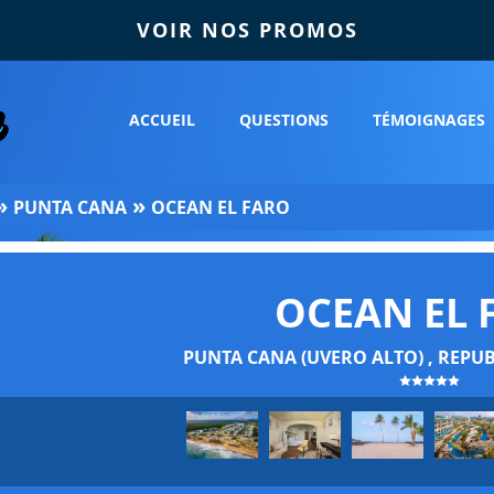
VOIR NOS PROMOS
ACCUEIL
QUESTIONS
TÉMOIGNAGES
»
»
PUNTA CANA
OCEAN EL FARO
OCEAN EL 
PUNTA CANA (UVERO ALTO) , REPU