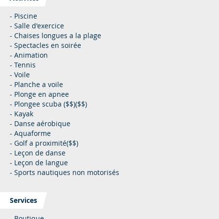
- Piscine
- Salle d'exercice
- Chaises longues a la plage
- Spectacles en soirée
- Animation
- Tennis
- Voile
- Planche a voile
- Plonge en apnee
- Plongee scuba ($$)($$)
- Kayak
- Danse aérobique
- Aquaforme
- Golf a proximité($$)
- Leçon de danse
- Leçon de langue
- Sports nautiques non motorisés
Services
- Boutique