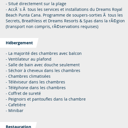
- Situé directement sur la plage
- AccÃ¨s Ã tous les services et installations du Dreams Royal
Beach Punta Cana. Programme de soupers-sorties Ã tous les
Secrets, Breathless et Dreams Resorts & Spas dans la rÃ©gion
(transport non compris, rÃ©servations requises)
Hébergement
- La majorité des chambres avec balcon
- Ventilateur au plafond
- Salle de bain avec douche seulement
- Séchoir à cheveux dans les chambres
- Chambres climatisées
- Téléviseur dans les chambres
- Téléphone dans les chambres
- Coffret de sureté
- Peignoirs et pantoufles dans la chambre
- Cafetière
- Minibar
Restauration