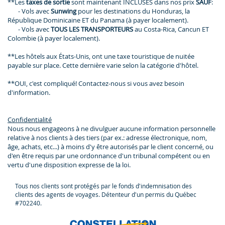
**Les
taxes de sortie
sont maintenant INCLUSES dans nos prix
SAUF
:
- Vols avec
Sunwing
pour les destinations du Honduras, la
République Dominicaine ET du Panama (à payer localement).
- Vols avec
TOUS LES TRANSPORTEURS
au Costa-Rica, Cancun ET
Colombie (à payer localement).
**Les hôtels aux États-Unis, ont une taxe touristique de nuitée
payable sur place. Cette dernière varie selon la catégorie d'hôtel.
**OUI, c'est compliqué! Contactez-nous si vous avez besoin
d'information.
Confidentialité
Nous nous engageons à ne divulguer aucune information personnelle
relative à nos clients à des tiers (par ex.: adresse électronique, nom,
âge, achats, etc...) à moins d'y être autorisés par le client concerné, ou
d'en être requis par une ordonnance d'un tribunal compétent ou en
vertu d'une disposition expresse de la loi.
Tous nos clients sont protégés par le fonds d'indemnisation des
clients des agents de voyages. Détenteur d'un permis du Québec
#702240.