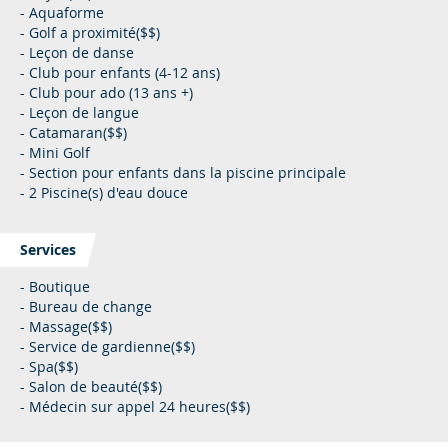
- Aquaforme
- Golf a proximité($$)
- Leçon de danse
- Club pour enfants (4-12 ans)
- Club pour ado (13 ans +)
- Leçon de langue
- Catamaran($$)
- Mini Golf
- Section pour enfants dans la piscine principale
- 2 Piscine(s) d'eau douce
Services
- Boutique
- Bureau de change
- Massage($$)
- Service de gardienne($$)
- Spa($$)
- Salon de beauté($$)
- Médecin sur appel 24 heures($$)