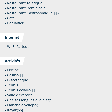
- Restaurant Asiatique
- Restaurant Dominicain
- Restaurant Gastronomique($$)
- Café
- Bar laitier
Internet
- Wi-Fi Partout
Activités
- Piscine
- Casino($$)
- Discothèque
- Tennis
- Tennis éclairé($$)
- Salle d'exercice
- Chaises longues a la plage
- Planche a voile($$)
- Kayak($$)