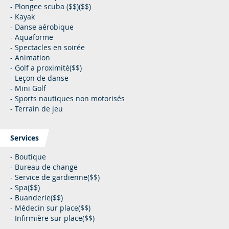
- Plongee scuba ($$)($$)
- Kayak
- Danse aérobique
- Aquaforme
- Spectacles en soirée
- Animation
- Golf a proximité($$)
- Leçon de danse
- Mini Golf
- Sports nautiques non motorisés
- Terrain de jeu
Services
- Boutique
- Bureau de change
- Service de gardienne($$)
- Spa($$)
- Buanderie($$)
- Médecin sur place($$)
- Infirmière sur place($$)