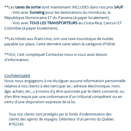
**Les
taxes de sortie
sont maintenant INCLUSES dans nos prix
SAUF
:
- Vols avec
Sunwing
pour les destinations du Honduras, la
République Dominicaine ET du Panama (à payer localement).
- Vols avec
TOUS LES TRANSPORTEURS
au Costa-Rica, Cancun ET
Colombie (à payer localement).
**Les hôtels aux États-Unis, ont une taxe touristique de nuitée
payable sur place. Cette dernière varie selon la catégorie d'hôtel.
**OUI, c'est compliqué! Contactez-nous si vous avez besoin
d'information.
Confidentialité
Nous nous engageons à ne divulguer aucune information personnelle
relative à nos clients à des tiers (par ex.: adresse électronique, nom,
âge, achats, etc...) à moins d'y être autorisés par le client concerné, ou
d'en être requis par une ordonnance d'un tribunal compétent ou en
vertu d'une disposition expresse de la loi.
Tous nos clients sont protégés par le fonds d'indemnisation des
clients des agents de voyages. Détenteur d'un permis du Québec
#702240.