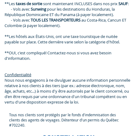
**Les
taxes de sortie
sont maintenant INCLUSES dans nos prix
SAUF
:
- Vols avec
Sunwing
pour les destinations du Honduras, la
République Dominicaine ET du Panama (à payer localement).
- Vols avec
TOUS LES TRANSPORTEURS
au Costa-Rica, Cancun ET
Colombie (à payer localement).
**Les hôtels aux États-Unis, ont une taxe touristique de nuitée
payable sur place. Cette dernière varie selon la catégorie d'hôtel.
**OUI, c'est compliqué! Contactez-nous si vous avez besoin
d'information.
Confidentialité
Nous nous engageons à ne divulguer aucune information personnelle
relative à nos clients à des tiers (par ex.: adresse électronique, nom,
âge, achats, etc...) à moins d'y être autorisés par le client concerné, ou
d'en être requis par une ordonnance d'un tribunal compétent ou en
vertu d'une disposition expresse de la loi.
Tous nos clients sont protégés par le fonds d'indemnisation des
clients des agents de voyages. Détenteur d'un permis du Québec
#702240.