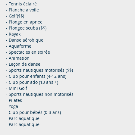
- Tennis éclairé
- Planche a voile
- Golf($$)
- Plonge en apnee
- Plongee scuba ($$)
- Kayak
- Danse aérobique
- Aquaforme
- Spectacles en soirée
- Animation
- Leçon de danse
- Sports nautiques motorisés ($$)
- Club pour enfants (4-12 ans)
- Club pour ado (13 ans +)
- Mini Golf
- Sports nautiques non motorisés
- Pilates
- Yoga
- Club pour bébés (0-3 ans)
- Parc aquatique
- Parc aquatique