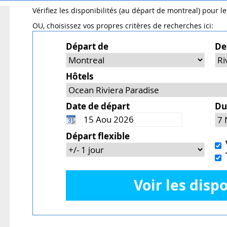
Vérifiez les disponibilités (au départ de montreal) pour l
OU, choisissez vos propres critères de recherches ici:
Départ de
De
Hôtels
Date de départ
Du
Départ flexible
V
T
Voir les dispo