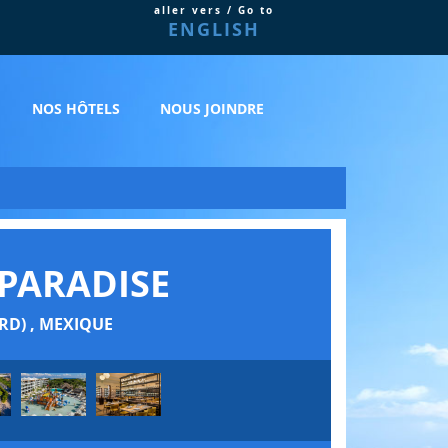
aller vers / Go to
ENGLISH
NOS HÔTELS
NOUS JOINDRE
 PARADISE
RD) , MEXIQUE