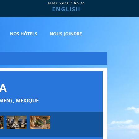
aller vers / Go to
ENGLISH
NOS HÔTELS
NOUS JOINDRE
A
MEN) , MEXIQUE