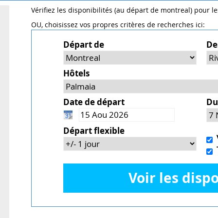
Vérifiez les disponibilités (au départ de montreal) pour l
OU, choisissez vos propres critères de recherches ici:
Départ de
De
Hôtels
Date de départ
Du
Départ flexible
V
T
Voir les dispo