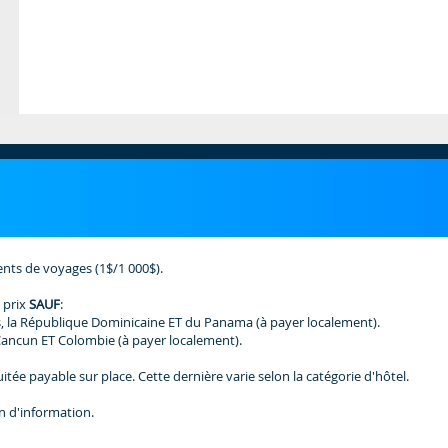
ents de voyages (1$/1 000$).
 prix
SAUF
:
, la République Dominicaine ET du Panama (à payer localement).
Cancun ET Colombie (à payer localement).
tée payable sur place. Cette dernière varie selon la catégorie d'hôtel.
n d'information.