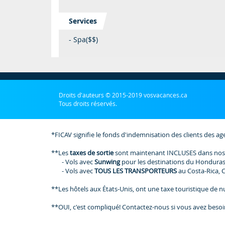
Services
- Spa($$)
Droits d'auteurs © 2015-2019 vosvacances.ca
Tous droits réservés.
*FICAV signifie le fonds d'indemnisation des clients des ag
**Les
taxes de sortie
sont maintenant INCLUSES dans nos
- Vols avec
Sunwing
pour les destinations du Honduras
- Vols avec
TOUS LES TRANSPORTEURS
au Costa-Rica, 
**Les hôtels aux États-Unis, ont une taxe touristique de nui
**OUI, c'est compliqué! Contactez-nous si vous avez besoi