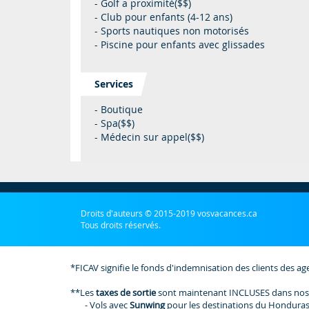
- Golf a proximité($$)
- Club pour enfants (4-12 ans)
- Sports nautiques non motorisés
- Piscine pour enfants avec glissades
Services
- Boutique
- Spa($$)
- Médecin sur appel($$)
Droits d'auteurs © 2015-2019 vosvacances.ca
Tous droits réservés.
*FICAV signifie le fonds d'indemnisation des clients des ag
**Les
taxes de sortie
sont maintenant INCLUSES dans nos
- Vols avec
Sunwing
pour les destinations du Honduras