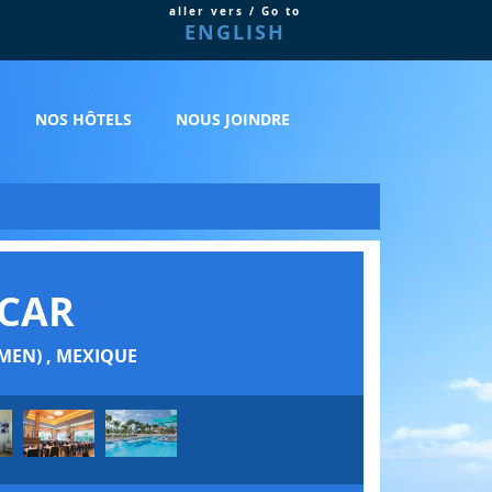
aller vers / Go to
ENGLISH
NOS HÔTELS
NOUS JOINDRE
ACAR
MEN) , MEXIQUE