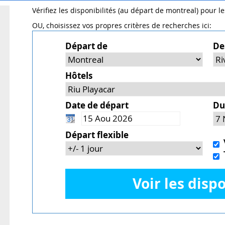
Vérifiez les disponibilités (au départ de montreal) pour l
OU, choisissez vos propres critères de recherches ici:
Départ de
De
Hôtels
Date de départ
Du
Départ flexible
V
T
Voir les dispo