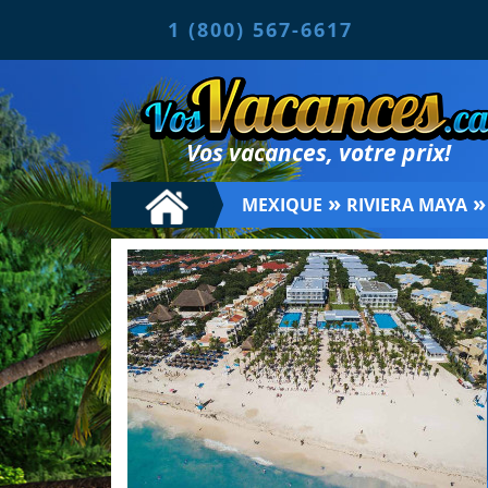
1 (800) 567-6617
Vos vacances, votre prix!
»
MEXIQUE
RIVIERA MAYA