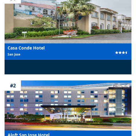
Casa Conde Hotel
San Jose
#2
Aloft San Jose Hotel