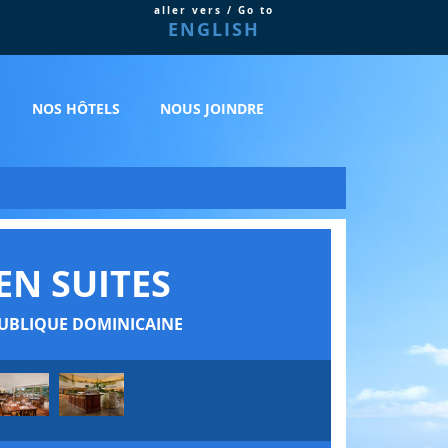
aller vers / Go to
ENGLISH
NOS HÔTELS
NOUS JOINDRE
N SUITES
PUBLIQUE DOMINICAINE