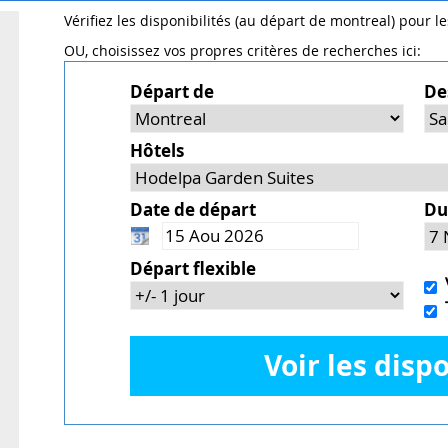
Vérifiez les disponibilités (au départ de montreal) pour l
OU, choisissez vos propres critères de recherches ici:
Départ de
De
Hôtels
Date de départ
Du
Départ flexible
V
T
Voir les dispo