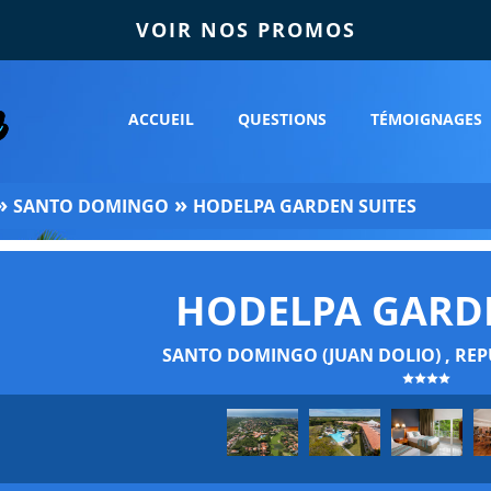
VOIR NOS PROMOS
ACCUEIL
QUESTIONS
TÉMOIGNAGES
»
»
SANTO DOMINGO
HODELPA GARDEN SUITES
HODELPA GARDE
SANTO DOMINGO (JUAN DOLIO) , RE