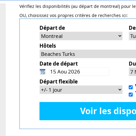
Vérifiez les disponibilités (au départ de montreal) pour l
OU, choisissez vos propres critères de recherches ici:
Départ de
De
Hôtels
Date de départ
Du
Départ flexible
V
T
Voir les dispo