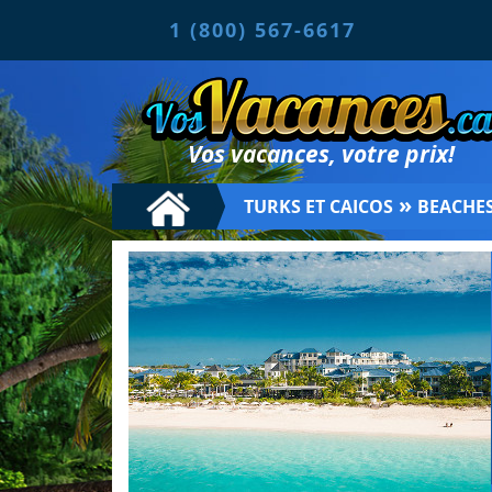
1 (800) 567-6617
Vos vacances, votre prix!
»
TURKS ET CAICOS
BEACHE